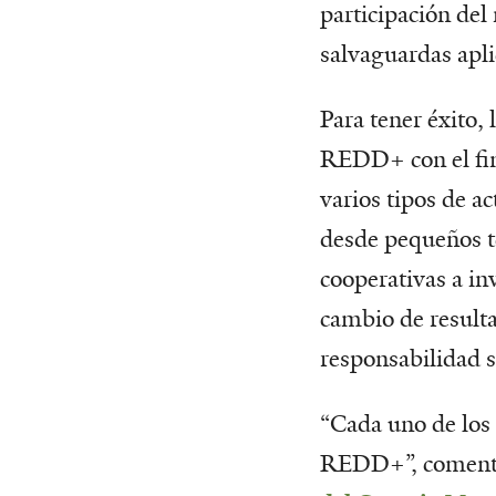
participación del
salvaguardas apli
Para tener éxito,
REDD+ con el fin 
varios tipos de a
desde pequeños t
cooperativas a in
cambio de resulta
responsabilidad s
“Cada uno de los 
REDD+”, comen