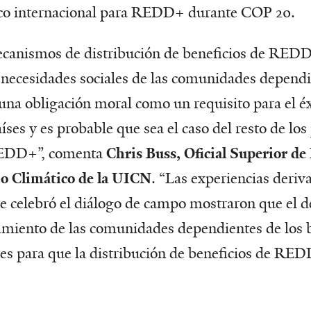
co internacional para REDD+ durante COP 20.
canismos de distribución de beneficios de RED
 necesidades sociales de las comunidades dependi
una obligación moral como un requisito para el é
íses y es probable que sea el caso del resto de los
REDD+”, comenta
Chris Buss, Oficial Superior d
o Climático de la UICN
. “Las experiencias deriv
e celebró el diálogo de campo mostraron que el de
amiento de las comunidades dependientes de los 
es para que la distribución de beneficios de RED