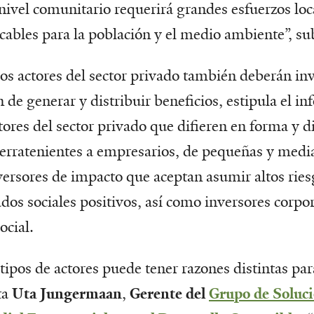
 nivel comunitario requerirá grandes esfuerzos loc
cables para la población y el medio ambiente”, su
 los actores del sector privado también deberán in
de generar y distribuir beneficios, estipula el in
ctores del sector privado que difieren en forma y 
erratenientes a empresarios, de pequeñas y medi
versores de impacto que aceptan asumir altos ries
dos sociales positivos, así como inversores corpo
ocial.
tipos de actores puede tener razones distintas par
ta
Uta Jungermaan
,
Gerente del
Grupo de Soluci