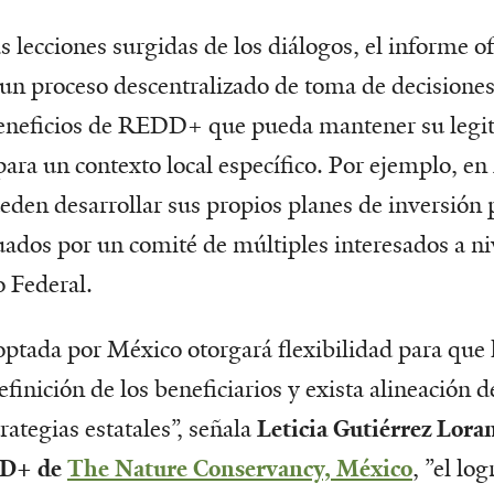
 lecciones surgidas de los diálogos, el informe o
 un proceso descentralizado de toma de decisiones
beneficios de REDD+ que pueda mantener su legi
para un contexto local específico. Por ejemplo, en
ueden desarrollar sus propios planes de inversió
uados por un comité de múltiples interesados a niv
 Federal.
optada por México otorgará flexibilidad para que l
efinición de los beneficiarios y exista alineación d
rategias estatales”, señala
Leticia Gutiérrez Lora
DD+ de
The Nature Conservancy, México
, ”el log