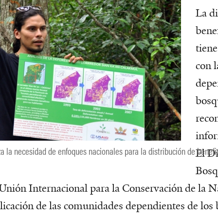
La di
bene
tien
con 
depe
bosq
reco
info
za la necesidad de enfoques nacionales para la distribución de benef
El D
Bosq
 Unión Internacional para la Conservación de la N
licación de las comunidades dependientes de los 