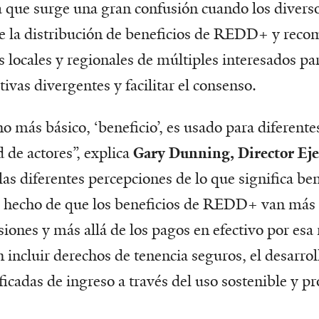
a que surge una gran confusión cuando los diverso
de la distribución de beneficios de REDD+ y reco
s locales y regionales de múltiples interesados 
ivas divergentes y facilitar el consenso.
no más básico, ‘beneficio’, es usado para diferent
 de actores”, explica
Gary Dunning,
Director Ej
las diferentes percepciones de lo que significa ben
l hecho de que los beneficios de REDD+ van más a
iones y más allá de los pagos en efectivo por esa
 incluir derechos de tenencia seguros, el desarrol
ficadas de ingreso a través del uso sostenible y p