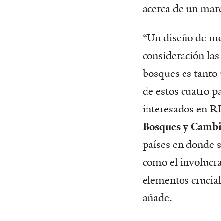
acerca de un mar
“Un diseño de me
consideración las
bosques es tanto 
de estos cuatro pa
interesados en 
Bosques y Cambi
países en donde s
como el involucr
elementos crucial
añade.