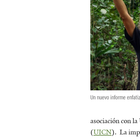
Un nuevo informe enfati
asociación con la
(
UICN
). La imp