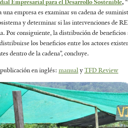
ial Empresarial para el Desarrollo Sostenible
,
“
ra una empresa es examinar su cadena de suminis
cosistema y determinar si las intervenciones de 
na. Por consiguiente, la distribución de beneficios
istribuirse los beneficios entre los actores existe
tes dentro de la cadena”, concluye.
 publicación en inglés:
manual
y
TFD Review