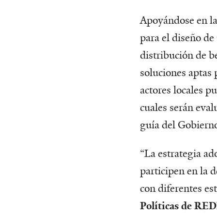
Apoyándose en las
para el diseño de
distribución de 
soluciones aptas 
actores locales p
cuales serán eval
guía del Gobierno
“La estrategia ad
participen en la d
con diferentes est
Políticas de RE