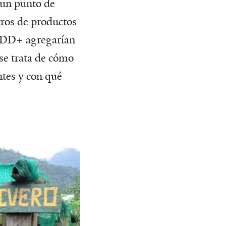
un punto de
tros de productos
REDD+ agregarían
 se trata de cómo
ntes y con qué