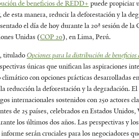
ibución de beneficios de REDD+
puede propiciar us
, de esta manera, reducir la deforestación y la de
entado el día de hoy durante la 20ª sesión de la 
iones Unidas (
COP 20
), en Lima, Perú.
, titulado
Opciones para la distribución de benefici
pectivas únicas que unifican las aspiraciones int
 climático con opciones prácticas desarrolladas en
la reducción la deforestación y la degradación. E
ogos internacionales sostenidos con 250 actores cla
entes de 25 países, celebrados en Estados Unidos
ante los últimos dos años. Las perspectivas y lo
 informe serán cruciales para los negociadores qu