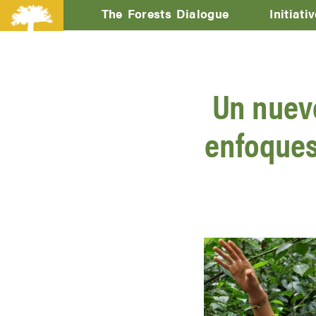
The Forests Dialogue
Initiati
Un nuevo
enfoques