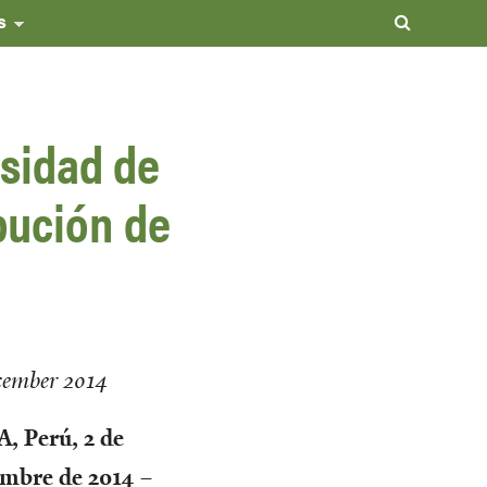
s
esidad de
bución de
cember 2014
, Perú, 2 de
embre de 2014 –