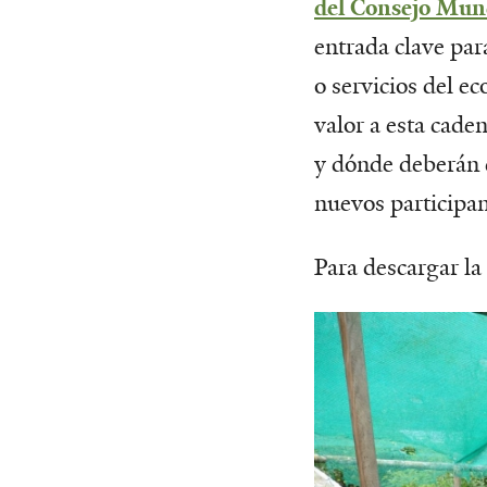
del Consejo Mund
entrada clave pa
o servicios del e
valor a esta cade
y dónde deberán d
nuevos participan
Para descargar la