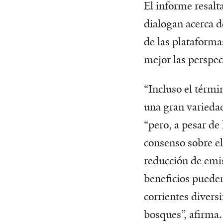
El informe resalt
dialogan acerca 
de las plataforma
mejor las perspect
“Incluso el térmi
una gran variedad
“pero, a pesar de 
consenso sobre e
reducción de emis
beneficios pueden
corrientes diversi
bosques”, afirma.