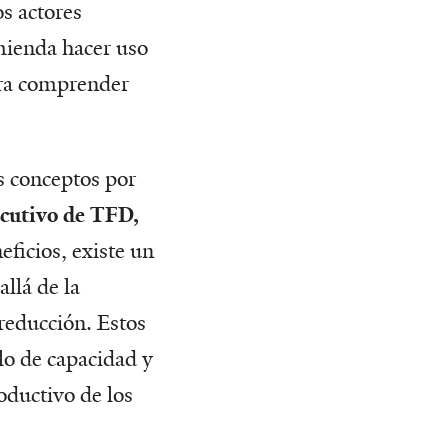
s actores
mienda hacer uso
para comprender
es conceptos por
ecutivo de TFD,
eficios, existe un
llá de la
 reducción. Estos
lo de capacidad y
roductivo de los